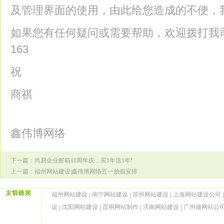
及管理界面的使用，由此给您造成的不便，
如果您有任何疑问或需要帮助，欢迎拨打我司24
163
祝
商祺
鑫伟博网络
下一篇：
尚易企业邮箱10周年庆，买1年送1年!
上一篇：
福州网站建设|鑫伟博网络五一放假安排
福州网站建设
南宁网站建设
苏州网站建设
上海网站建设公司
|
|
|
|
设
沈阳网站建设
昆明网站制作
济南网站建设
广州做网站公
|
|
|
|